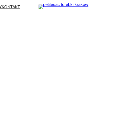
Y
KONTAKT
449,00