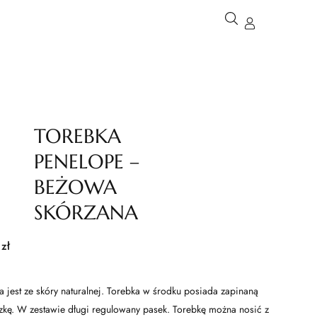
TOREBKA
PENELOPE –
BEŻOWA
SKÓRZANA
0
zł
jest ze skóry naturalnej. Torebka w środku posiada zapinaną
zkę. W zestawie długi regulowany pasek. Torebkę można nosić z